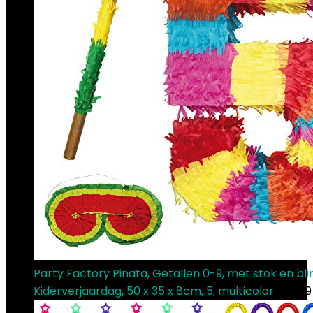
Party Factory Pinata, Getallen 0-9, met stok en bl
Kiderverjaardag, 50 x 35 x 8cm, 5, multicolor
€
17.99