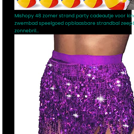
Mishopy 48 zomer strand party cadeautje voor ki
zwembad speelgoed opblaasbare strandbal zeepb
zonnebril…
€
22.00