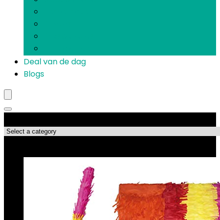
Herriemakers
Piñatas
Prikspelletjes
Uitnodigingen
Deal van de dag
Blogs
Productcategorieën
Topdeals!!