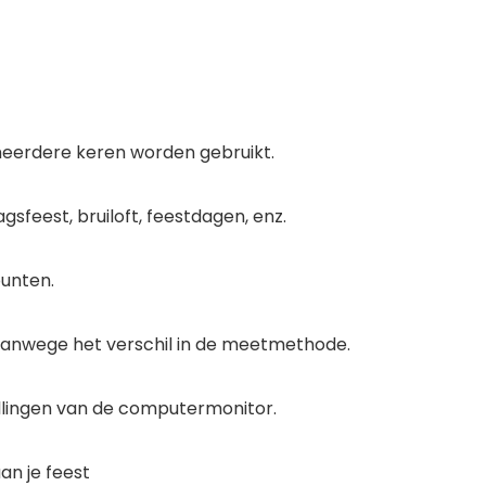
erdere keren worden gebruikt.
feest, bruiloft, feestdagen, enz.
unten.
anwege het verschil in de meetmethode.
tellingen van de computermonitor.
an je feest