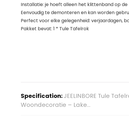
Installatie: je hoeft alleen het klittenband op 
Eenvoudig te demonteren en kan worden gebruikt
Perfect voor elke gelegenheid: verjaardagen, b
Pakket bevat: 1 * Tule Tafelrok
Specification:
JEELINBORE Tule Tafel
Woondecoratie – Lake…