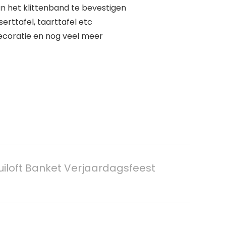
aan het klittenband te bevestigen
rttafel, taarttafel etc
decoratie en nog veel meer
uiloft Banket Verjaardagsfeest