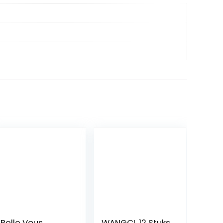
Belle Vous
WANGCL 12 Stuks