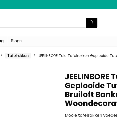
ag
Blogs
Tafelrokken
JEELINBORE Tule Tafelrokken Geplooide Tutu
JEELINBORE T
Geplooide Tu
Bruiloft Ban
Woondecorat
Mooie tafelrokken voegen