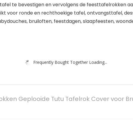
de tafel te bevestigen en vervolgens de feesttafelrokken 
 voor ronde en rechthoekige tafel, ontvangsttafel, desse
abydouches, bruiloften, feestdagen, slaapfeesten, woon
Frequently Bought Together Loading...
rokken Geplooide Tutu Tafelrok Cover voor Br