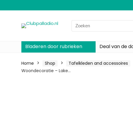
Search
for:
Bladeren door rubrieken
Deal van de d
Home
Shop
Tafelkleden and accessoires
Woondecoratie – Lake…