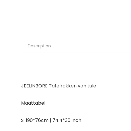
Description
JEELINBORE Tafelrokken van tule
Maattabel
S: 190*76cm | 74.4*30 inch