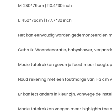
M: 280*76cm | 110.4*30 inch
L: 450*76cm | 177.7*30 inch
Het kan eenvoudig worden gedemonteerd en me
Gebruik: Woondecoratie, babyshower, verjaardags
Mooie tafelrokken geven je feest meer hoogtep
Houd rekening met een foutmarge van 1-3 cm v
Er kan iets anders in kleur zijn, vanwege de ins
Mooie tafelrokken voegen meer highlights toe a