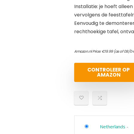
Installatie: je hoeft alle
vervolgens de feesttafel
Eenvoudig te demonteren
rechthoekige tafel, ontvan
Amazon.nl Price:
€
19.99
(as of 08/0
CONTROLEER OP
AMAZON
Netherlands
-