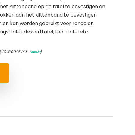
en het klittenband op de tafel te bevestigen en
rokken aan het klittenband te bevestigen
 en kan worden gebruikt voor ronde en
gsttafel, desserttafel, taarttafel etc
4/2023 09:25 PST-
Details
)